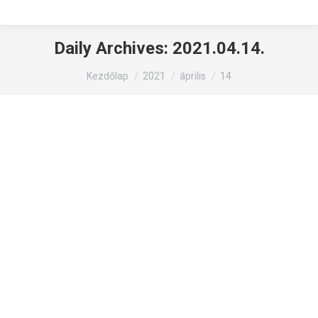
Daily Archives:
2021.04.14.
You are here:
Kezdőlap
2021
április
14