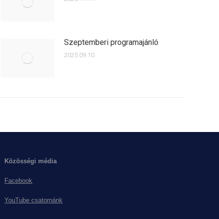
Szeptemberi programajánló
2025.09.10.
Közösségi média
Facebook
YouTube csatornánk