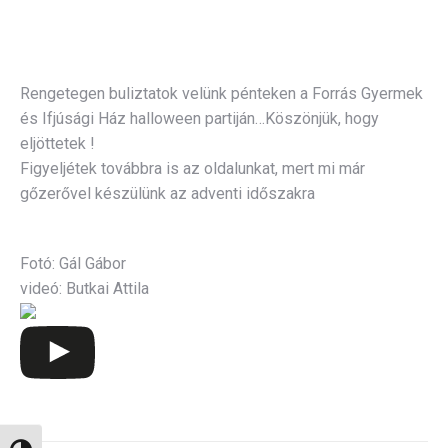
Rengetegen buliztatok velünk pénteken a Forrás Gyermek
és Ifjúsági Ház halloween partiján…Köszönjük, hogy
eljöttetek !
Figyeljétek továbbra is az oldalunkat, mert mi már
gőzerővel készülünk az adventi időszakra
Fotó: Gál Gábor
videó: Butkai Attila