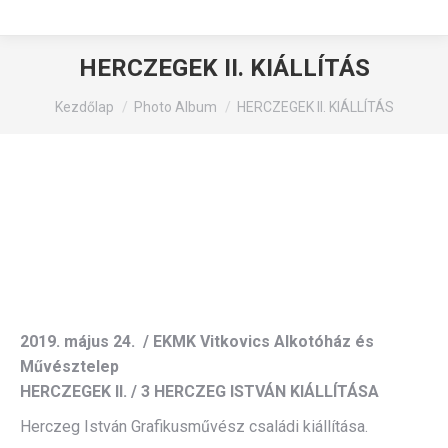
HERCZEGEK II. KIÁLLÍTÁS
You are here:
Kezdőlap
Photo Album
HERCZEGEK II. KIÁLLÍTÁS
2019. május 24. / EKMK Vitkovics Alkotóház és
Művésztelep
HERCZEGEK II. / 3 HERCZEG ISTVÁN KIÁLLÍTÁSA
Herczeg István Grafikusművész családi kiállítása.