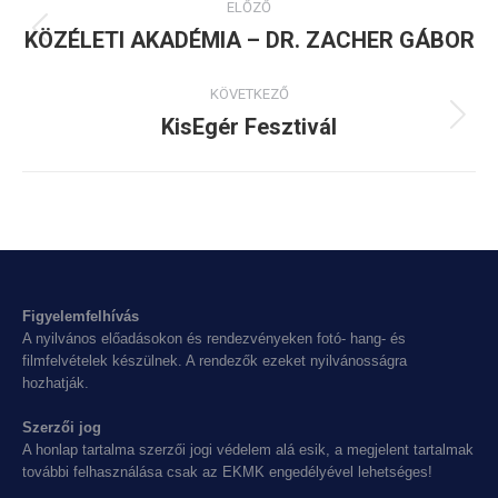
ELŐZŐ
navigation
KÖZÉLETI AKADÉMIA – DR. ZACHER GÁBOR
Previous
album:
KÖVETKEZŐ
KisEgér Fesztivál
Next
album:
Figyelemfelhívás
A nyilvános előadásokon és rendezvényeken fotó- hang- és
filmfelvételek készülnek. A rendezők ezeket nyilvánosságra
hozhatják.
Szerzői jog
A honlap tartalma szerzői jogi védelem alá esik, a megjelent tartalmak
további felhasználása csak az EKMK engedélyével lehetséges!