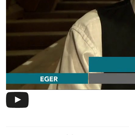
Album