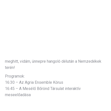
meghitt, vidám, ünnepre hangoló délután a Nemzedékek
terén!
Programok:
16:30 – Az Agria Ensemble Kórus
16:45 – A Mesélő Bőrönd Társulat interaktív
meseelőadása