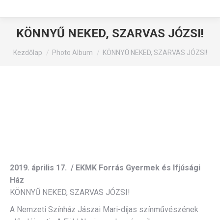
KÖNNYŰ NEKED, SZARVAS JÓZSI!
You are here:
Kezdőlap
Photo Album
KÖNNYŰ NEKED, SZARVAS JÓZSI!
2019. április 17. / EKMK Forrás Gyermek és Ifjúsági
Ház
KÖNNYŰ NEKED, SZARVAS JÓZSI!
A Nemzeti Színház Jászai Mari-díjas színművészének