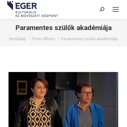
Search:
Paramentes szülők akadémiája
You are here:
Kezdőlap
Photo Album
Paramentes szülők akadémiája