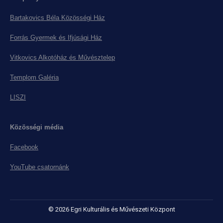
Bartakovics Béla Közösségi Ház
Forrás Gyermek és Ifjúsági Ház
Vitkovics Alkotóház és Művésztelep
Templom Galéria
LISZI
Közösségi média
Facebook
YouTube csatornánk
© 2026 Egri Kulturális és Művészeti Központ