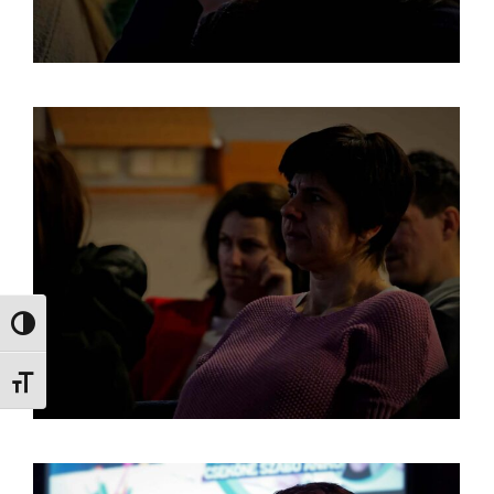
Nagy kontraszt váltása
Betűméret váltása