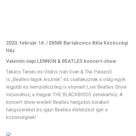
2020. február 14. / EKMK Bartakovics Béla Közösségi
Ház
Valentin-napi LENNON & BEATLES koncert-show
Takács Tamás és Vitáris Iván (Ivan & The Parazol)
is „Beatles tagok lesznek” és csatlakoznak a világ egyik
legjobb és nemzetközileg is elismert Live Beatles Show
műsorához, a magyar THE BLACKBIRDS zenekarhoz. A
koncert-show eredeti Beatles hangzást, korabeli
hangszereket és igazi Beatles életérzést ígér a
közönségnek!