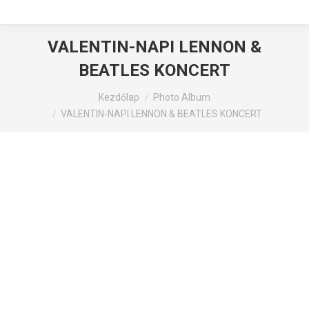
VALENTIN-NAPI LENNON &
BEATLES KONCERT
You are here:
Kezdőlap
Photo Album
VALENTIN-NAPI LENNON & BEATLES KONCERT