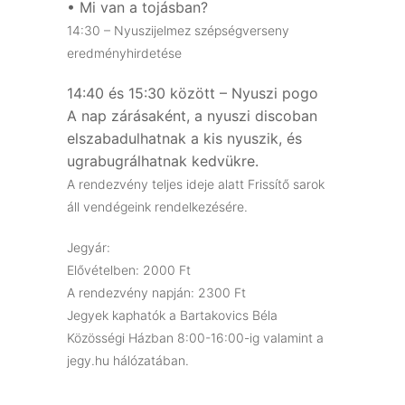
• Mi van a tojásban?
14:30 – Nyuszijelmez szépségverseny
eredményhirdetése
14:40 és 15:30 között – Nyuszi pogo
A nap zárásaként, a nyuszi discoban
elszabadulhatnak a kis nyuszik, és
ugrabugrálhatnak kedvükre.
A rendezvény teljes ideje alatt Frissítő sarok
áll vendégeink rendelkezésére.
Jegyár:
Elővételben: 2000 Ft
A rendezvény napján: 2300 Ft
Jegyek kaphatók a Bartakovics Béla
Közösségi Házban 8:00-16:00-ig valamint a
jegy.hu hálózatában.