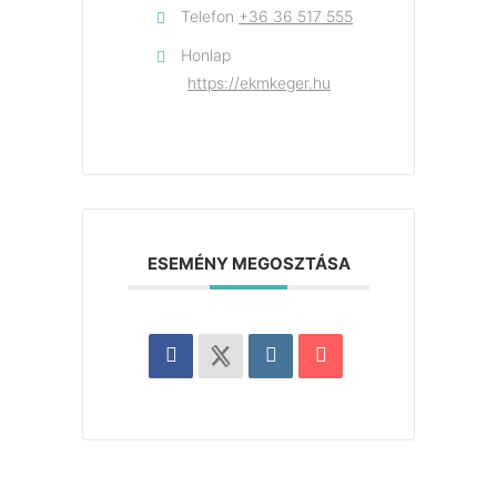
Telefon
+36 36 517 555
Honlap
https://ekmkeger.hu
ESEMÉNY MEGOSZTÁSA