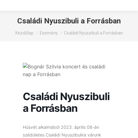
Családi Nyuszibuli a Forrásban
You are here:
Kezdőlap
Esemény
Családi Nyuszibuli a Forrásban
Családi Nyuszibuli
a Forrásban
Húsvét alkalmából 2023. április 08-án
szédületes Családi Nyuszibulira várunk