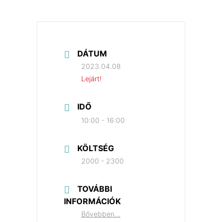
DÁTUM
2023.04.08
Lejárt!
IDŐ
10:00 - 16:00
KÖLTSÉG
2000 - 2300
TOVÁBBI
INFORMÁCIÓK
Bővebben...