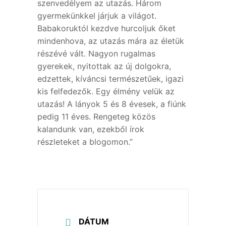
szenvedélyem az utazás. Három
gyermekünkkel járjuk a világot.
Babakoruktól kezdve hurcoljuk őket
mindenhova, az utazás mára az életük
részévé vált. Nagyon rugalmas
gyerekek, nyitottak az új dolgokra,
edzettek, kíváncsi természetűek, igazi
kis felfedezők. Egy élmény velük az
utazás! A lányok 5 és 8 évesek, a fiúnk
pedig 11 éves. Rengeteg közös
kalandunk van, ezekből írok
részleteket a blogomon.”
DÁTUM