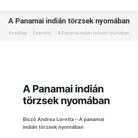
A Panamai indián törzsek nyomában
You are here:
Kezdőlap
Esemény
A Panamai indián törzsek nyomában
A Panamai indián
törzsek nyomában
Biczó Andrea Loretta – A panamai
indián törzsek nyomában