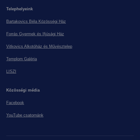
Telephelyeink
Bartakovics Béla Közösségi Ház
Forrás Gyermek és Ifjúsági Ház
Vitkovics Alkotóház és Művésztelep
Templom Galéria
LISZI
Közösségi média
Facebook
YouTube csatornánk