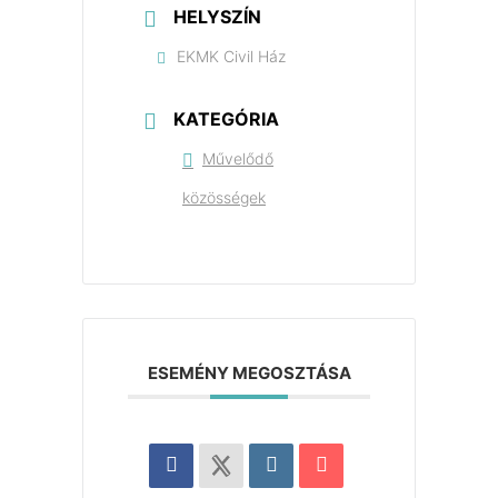
HELYSZÍN
EKMK Civil Ház
KATEGÓRIA
Művelődő
közösségek
ESEMÉNY MEGOSZTÁSA