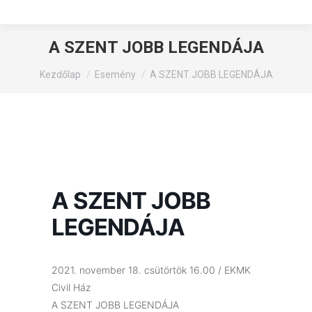
A SZENT JOBB LEGENDÁJA
You are here:
Kezdőlap
Esemény
A SZENT JOBB LEGENDÁJA
A SZENT JOBB
LEGENDÁJA
2021. november 18. csütörtök 16.00 / EKMK
Civil Ház
A SZENT JOBB LEGENDÁJA