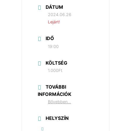
DÁTUM
2024.06.26
Lejárt!
IDŐ
19:00
KÖLTSÉG
1.000Ft
TOVÁBBI
INFORMÁCIÓK
Bővebben...
HELYSZÍN