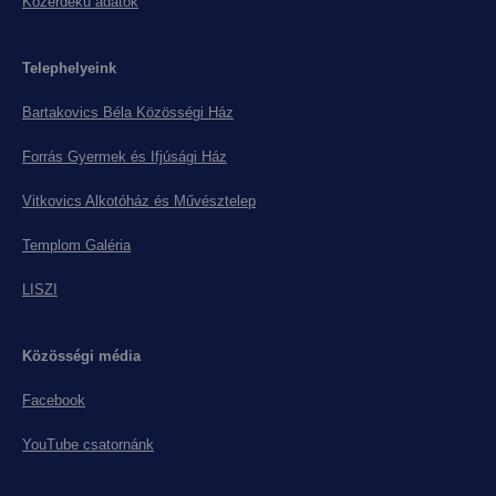
Közérdekű adatok
Telephelyeink
Bartakovics Béla Közösségi Ház
Forrás Gyermek és Ifjúsági Ház
Vitkovics Alkotóház és Művésztelep
Templom Galéria
LISZI
Közösségi média
Facebook
YouTube csatornánk