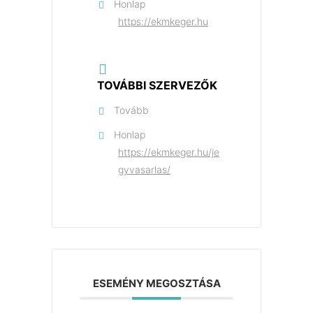
Honlap
https://ekmkeger.hu
TOVÁBBI SZERVEZŐK
Tovább
Honlap
https://ekmkeger.hu/je
gyvasarlas/
ESEMÉNY MEGOSZTÁSA