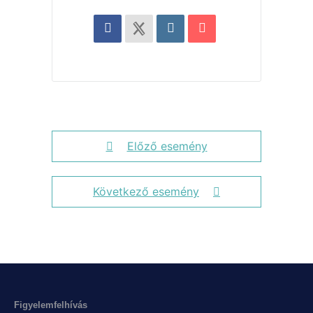
Előző esemény
Következő esemény
Figyelemfelhívás