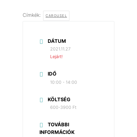
Címkék:
CAROUSEL
DÁTUM
2021.11.27
Lejárt!
IDŐ
10:00 - 14:00
KÖLTSÉG
600-3900 Ft
TOVÁBBI
INFORMÁCIÓK