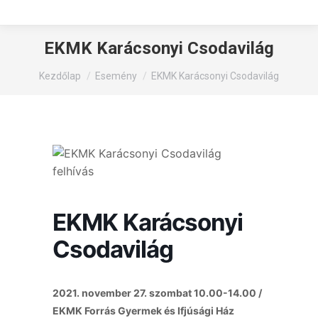
EKMK Karácsonyi Csodavilág
You are here:
Kezdőlap
Esemény
EKMK Karácsonyi Csodavilág
EKMK Karácsonyi
Csodavilág
2021. november 27. szombat 10.00-14.00 /
EKMK Forrás Gyermek és Ifjúsági Ház