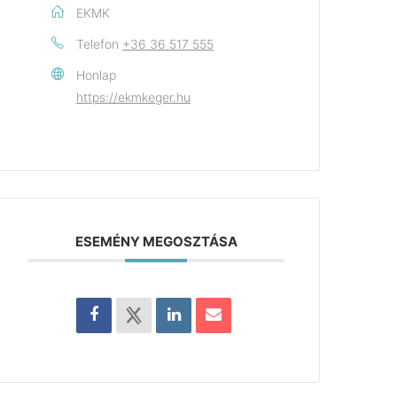
EKMK
Telefon
+36 36 517 555
Honlap
https://ekmkeger.hu
ESEMÉNY MEGOSZTÁSA