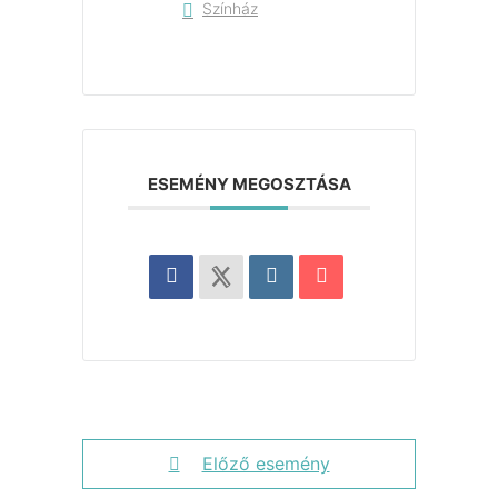
Színház
ESEMÉNY MEGOSZTÁSA
Előző esemény