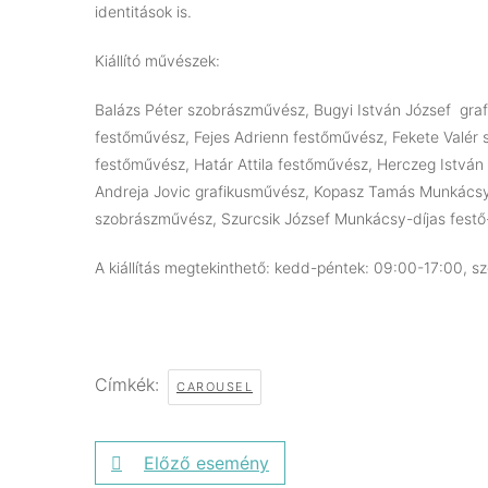
identitások is.
Kiállító művészek:
Balázs Péter szobrászművész, Bugyi István József gra
festőművész, Fejes Adrienn festőművész, Fekete Valér 
festőművész, Határ Attila festőművész, Herczeg István
Andreja Jovic grafikusművész, Kopasz Tamás Munkácsy-d
szobrászművész, Szurcsik József Munkácsy-díjas festő
A kiállítás megtekinthető: kedd-péntek: 09:00-17:00, 
Címkék:
CAROUSEL
Előző esemény