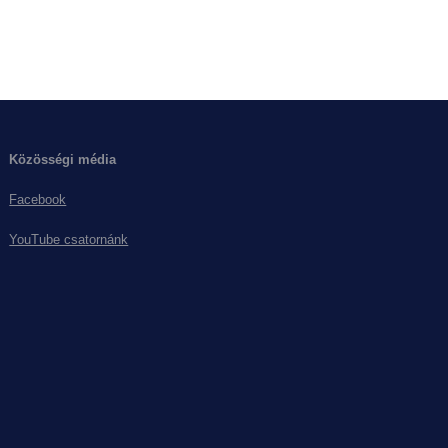
Közösségi média
Facebook
YouTube csatornánk