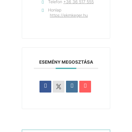
Telefon
+36 36 517 555
Honlap
https://ekmkeger.hu
ESEMÉNY MEGOSZTÁSA