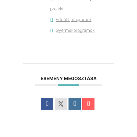
projekt
Felnőtt programok
Gyermekprogramok
ESEMÉNY MEGOSZTÁSA