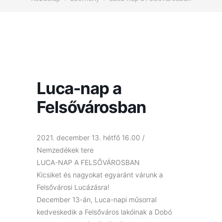
Luca-nap a
Felsővárosban
2021. december 13. hétfő 16.00 /
Nemzedékek tere
LUCA-NAP A FELSŐVÁROSBAN
Kicsiket és nagyokat egyaránt várunk a
Felsővárosi Lucázásra!
December 13-án, Luca-napi műsorral
kedveskedik a Felsőváros lakóinak a Dobó