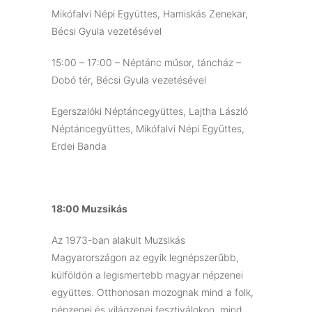
Mikófalvi Népi Együttes, Hamiskás Zenekar,
Bécsi Gyula vezetésével
15:00 – 17:00 – Néptánc műsor, táncház –
Dobó tér, Bécsi Gyula vezetésével
Egerszalóki Néptáncegyüttes, Lajtha László
Néptáncegyüttes, Mikófalvi Népi Együttes,
Erdei Banda
18:00 Muzsikás
Az 1973-ban alakult Muzsikás
Magyarországon az egyik legnépszerűbb,
külföldön a legismertebb magyar népzenei
együttes. Otthonosan mozognak mind a folk,
népzenei és világzenei fesztiválokon, mind