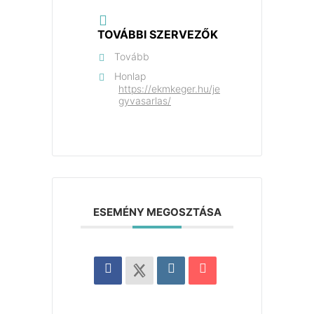
TOVÁBBI SZERVEZŐK
Tovább
Honlap
https://ekmkeger.hu/je
gyvasarlas/
ESEMÉNY MEGOSZTÁSA