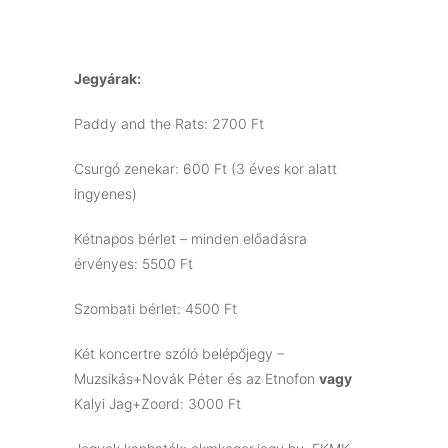
Jegyárak:
Paddy and the Rats: 2700 Ft
Csurgó zenekar: 600 Ft (3 éves kor alatt
ingyenes)
Kétnapos bérlet – minden előadásra
érvényes: 5500 Ft
Szombati bérlet: 4500 Ft
Két koncertre szóló belépőjegy –
Muzsikás+Novák Péter és az Etnofon
vagy
Kalyi Jag+Zoord: 3000 Ft