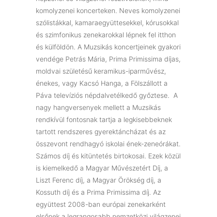
komolyzenei koncerteken. Neves komolyzenei
szólistákkal, kamaraegyüttesekkel, kórusokkal
és szimfonikus zenekarokkal lépnek fel itthon
és külföldön. A Muzsikás koncertjeinek gyakori
vendége Petrás Mária, Prima Primissima díjas,
moldvai születésű keramikus-iparművész,
énekes, vagy Kacsó Hanga, a Fölszállott a
Páva televíziós népdalvetélkedő győztese. A
nagy hangversenyek mellett a Muzsikás
rendkívül fontosnak tartja a legkisebbeknek
tartott rendszeres gyerektáncházat és az
összevont rendhagyó iskolai ének-zeneórákat.
Számos díj és kitüntetés birtokosai. Ezek közül
is kiemelkedő a Magyar Művészetért Díj, a
Liszt Ferenc díj, a Magyar Örökség díj, a
Kossuth díj és a Prima Primissima díj. Az
együttest 2008-ban európai zenekarként
elsőnek a legrangosabb nemzetközi világzenei