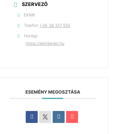
SZERVEZŐ
EKMK
Telefon
+36 36 517 555
Honlap
https://ekmkeger.hu
ESEMÉNY MEGOSZTÁSA