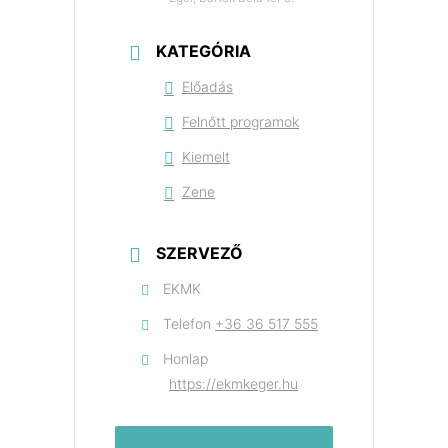
KATEGÓRIA
Előadás
Felnőtt programok
Kiemelt
Zene
SZERVEZŐ
EKMK
Telefon
+36 36 517 555
Honlap
https://ekmkeger.hu