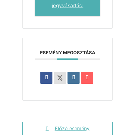
jegyvásárlás:
ESEMÉNY MEGOSZTÁSA
Előző esemény