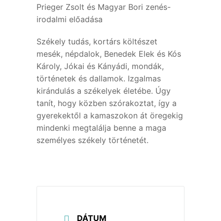
Prieger Zsolt és Magyar Bori zenés-
irodalmi előadása
Székely tudás, kortárs költészet
mesék, népdalok, Benedek Elek és Kós
Károly, Jókai és Kányádi, mondák,
történetek és dallamok. Izgalmas
kirándulás a székelyek életébe. Úgy
tanít, hogy közben szórakoztat, így a
gyerekektől a kamaszokon át öregekig
mindenki megtalálja benne a maga
személyes székely történetét.
DÁTUM