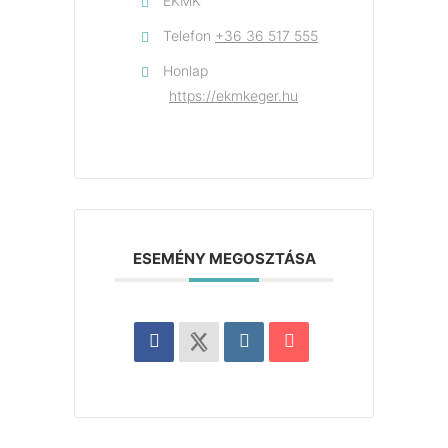
EKMK
Telefon
+36 36 517 555
Honlap
https://ekmkeger.hu
ESEMÉNY MEGOSZTÁSA