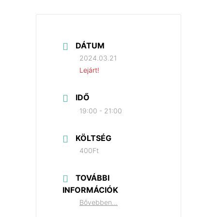
DÁTUM
2024.03.21
Lejárt!
IDŐ
19:00 - 21:00
KÖLTSÉG
400Ft
TOVÁBBI
INFORMÁCIÓK
Bővebben...