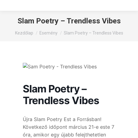
Slam Poetry – Trendless Vibes
You are here:
Kezdőlap
Esemény
Slam Poetry – Trendless Vibes
Slam Poetry –
Trendless Vibes
Újra Slam Poetry Est a Forrásban!
Következő időpont március 21-e este 7
óra, amikor egy újabb felejthetetlen