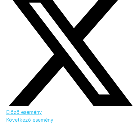
Előző esemény
Következő esemény