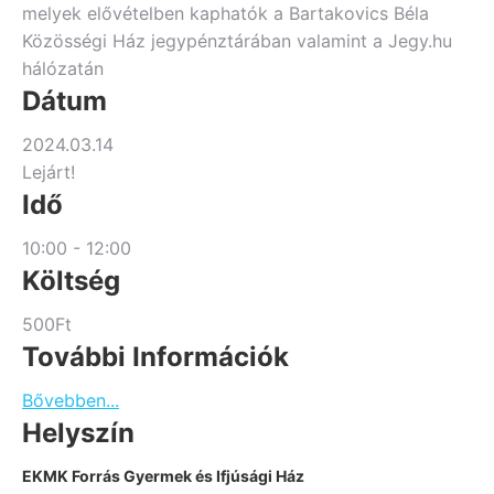
melyek elővételben kaphatók a Bartakovics Béla
Közösségi Ház jegypénztárában valamint a Jegy.hu
hálózatán
Dátum
2024.03.14
Lejárt!
Idő
10:00 - 12:00
Költség
500Ft
További Információk
Bővebben...
Helyszín
EKMK Forrás Gyermek és Ifjúsági Ház