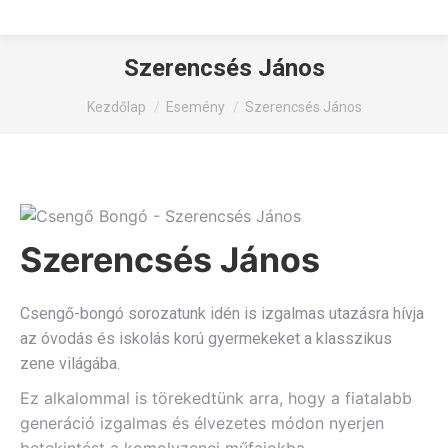
Szerencsés János
You are here:
Kezdőlap
Esemény
Szerencsés János
Szerencsés János
Csengő-bongó sorozatunk idén is izgalmas utazásra hívja
az óvodás és iskolás korú gyermekeket a klasszikus
zene világába.
Ez alkalommal is törekedtünk arra, hogy a fiatalabb
generáció izgalmas és élvezetes módon nyerjen