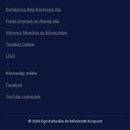
Bartakovics Béla Közösségi Ház
Forrás Gyermek és Ifjúsági Ház
Vitkovics Alkotóház és Művésztelep
Templom Galéria
LISZI
Közösségi média
Facebook
YouTube csatornánk
© 2026 Egri Kulturális és Művészeti Központ