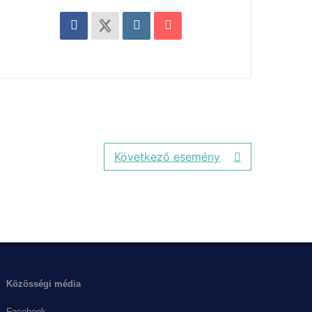
Következő esemény
Közösségi média
Facebook