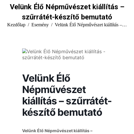
Velünk Élő Népművészet kiállítás –
szűrrátét-készítő bemutató
You are here:
Kezdőlap
Esemény
Velünk Élő Népművészet kiállítás –…
Velünk Élő
Népművészet
kiállítás – szűrrátét-
készítő bemutató
Velünk Élő Népművészet kiállítás –