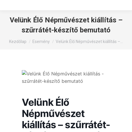
Velünk Élő Népművészet kiállítás –
szűrrátét-készítő bemutató
You are here:
Kezdőlap
Esemény
Velünk Élő Népművészet kiállítás –…
Velünk Élő
Népművészet
kiállítás – szűrrátét-