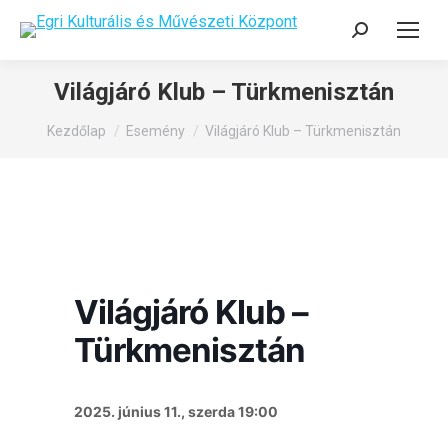
Search:
Világjáró Klub – Türkmenisztán
You are here:
Kezdőlap
Esemény
Világjáró Klub – Türkmenisztán
Világjáró Klub –
Türkmenisztán
2025. június 11., szerda 19:00