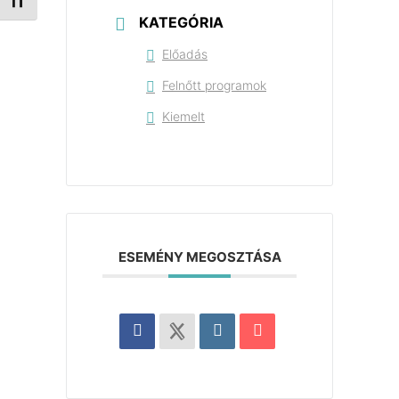
Betűméret váltása
KATEGÓRIA
Előadás
Felnőtt programok
Kiemelt
ESEMÉNY MEGOSZTÁSA