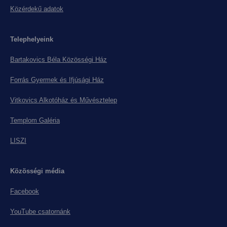
Közérdekű adatok
Telephelyeink
Bartakovics Béla Közösségi Ház
Forrás Gyermek és Ifjúsági Ház
Vitkovics Alkotóház és Művésztelep
Templom Galéria
LISZI
Közösségi média
Facebook
YouTube csatornánk