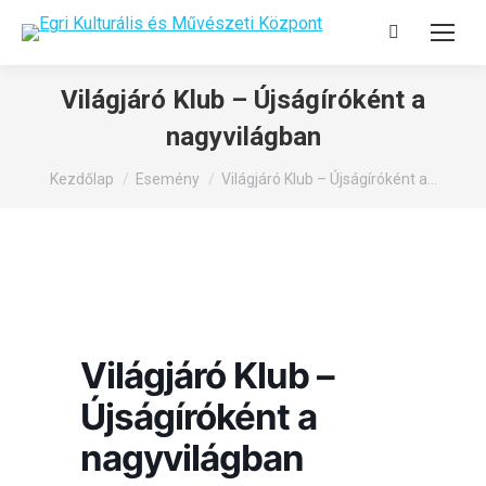
Search:
Világjáró Klub – Újságíróként a
nagyvilágban
You are here:
Kezdőlap
Esemény
Világjáró Klub – Újságíróként a…
Világjáró Klub –
Újságíróként a
nagyvilágban