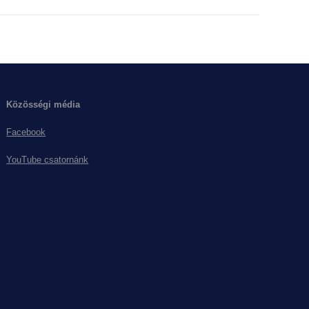
Közösségi média
Facebook
YouTube csatornánk