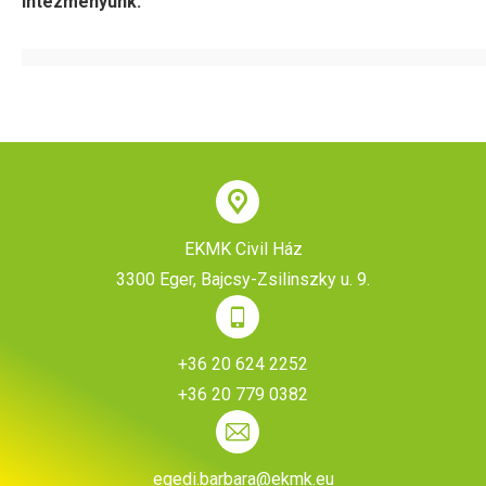
intézményünk.
EKMK Civil Ház
3300 Eger, Bajcsy-Zsilinszky u. 9.
+36 20 624 2252
+36 20 779 0382
egedi.barbara@ekmk.eu