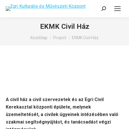
Search:
EKMK Civil Ház
You are here:
Kezdőlap
Project
EKMK Civil Ház
A civil ház a civil szervezetek és az Egri Civil
Kerekasztal központi épülete, melynek
üzemeltetését, a civilek ügyeinek intézésében való
szakmai segítségnyújtást, és tanácsadást végzi