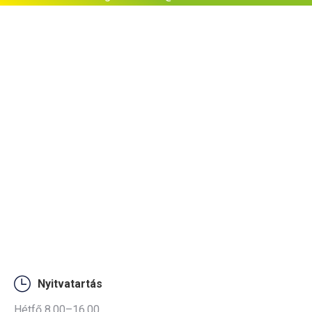
Nyitvatartás
Hétfő 8.00–16.00