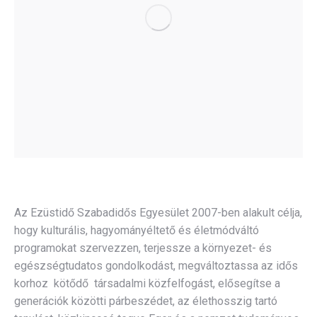
Az Ezüstidő Szabadidős Egyesület 2007-ben alakult célja,
hogy kulturális, hagyományéltető és életmódváltó
programokat szervezzen, terjessze a környezet- és
egészségtudatos gondolkodást, megváltoztassa az idős
korhoz kötődő társadalmi közfelfogást, elősegítse a
generációk közötti párbeszédet, az élethosszig tartó