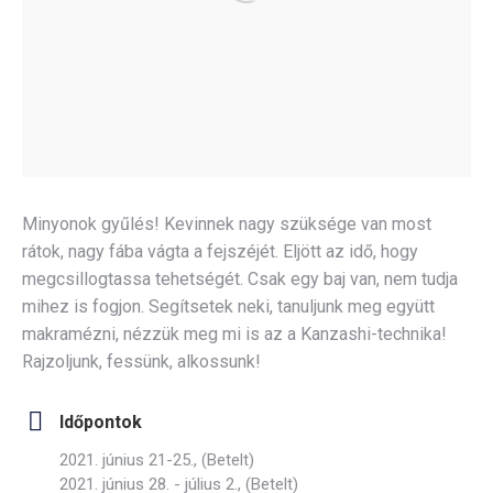
Minyonok gyűlés! Kevinnek nagy szüksége van most
rátok, nagy fába vágta a fejszéjét. Eljött az idő, hogy
megcsillogtassa tehetségét. Csak egy baj van, nem tudja
mihez is fogjon. Segítsetek neki, tanuljunk meg együtt
makramézni, nézzük meg mi is az a Kanzashi-technika!
Rajzoljunk, fessünk, alkossunk!
Időpontok
2021. június 21-25., (Betelt)
2021. június 28. - július 2., (Betelt)