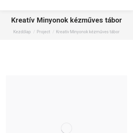
Kreatív Minyonok kézműves tábor
You are here:
Kezdőlap
Project
Kreatív Minyonok kézműves tábor