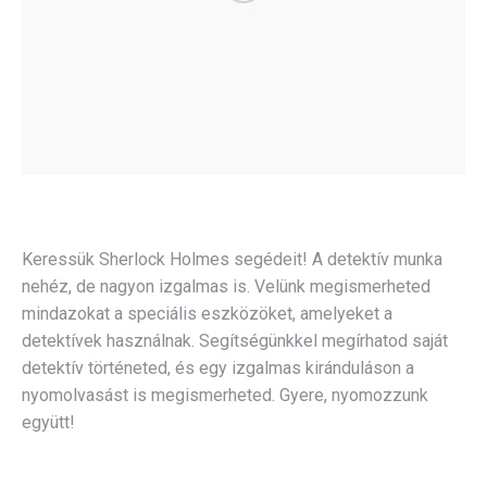
Keressük Sherlock Holmes segédeit! A detektív munka
nehéz, de nagyon izgalmas is. Velünk megismerheted
mindazokat a speciális eszközöket, amelyeket a
detektívek használnak. Segítségünkkel megírhatod saját
detektív történeted, és egy izgalmas kiránduláson a
nyomolvasást is megismerheted. Gyere, nyomozzunk
együtt!