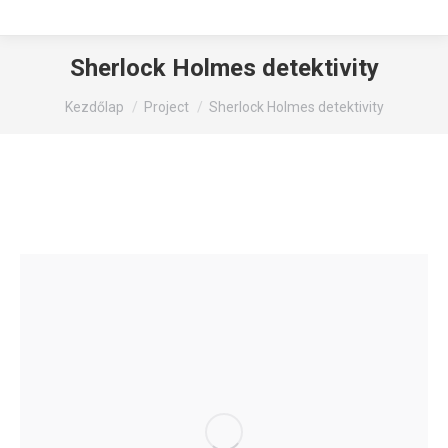
Sherlock Holmes detektivity
You are here:
Kezdőlap
Project
Sherlock Holmes detektivity