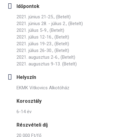
Időpontok
2021. június 21-25., (Betelt)
2021. június 28. - július 2., (Betelt)
2021. július 5-9., (Betelt)
2021. július 12-16., (Betelt)
2021. július 19-23., (Betelt)
2021. július 26-30., (Betelt)
2021. augusztus 2-6., (Betelt)
2021. augusztus 9-13. (Betelt)
Helyszín
EKMK Vitkovics Alkotóház
Korosztály
6-14 év
Részvételi díj
20 000 Ft/fő