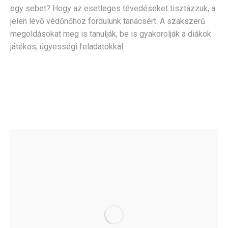
egy sebet? Hogy az esetleges tévedéseket tisztázzuk, a
jelen lévő védőnőhöz fordulunk tanácsért. A szakszerű
megoldásokat meg is tanulják, be is gyakorolják a diákok
játékos, ügyességi feladatokkal.