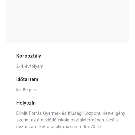
Korosztály
2-4. évfolyam
Időtartam
kb. 80 perc
Helyszín
EKMK Forrás Gyermek és Ifjúsági Központ, illetve igény
szerint az érdeklődő iskola osztálytermében. Ideális
nézőszám: két osztály, maximum 65-70 fő.