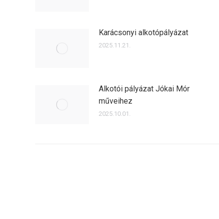
Karácsonyi alkotópályázat
2025.11.21.
Alkotói pályázat Jókai Mór
műveihez
2025.10.01.