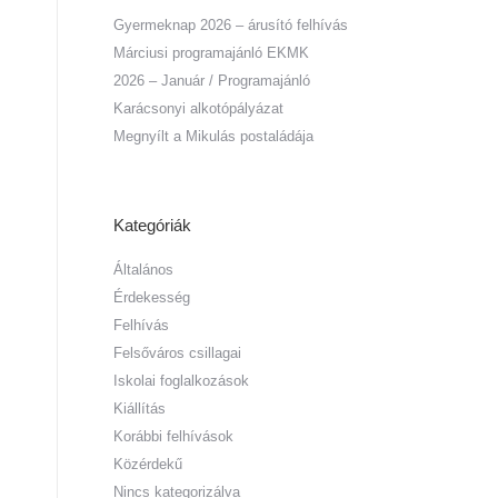
Gyermeknap 2026 – árusító felhívás
Márciusi programajánló EKMK
2026 – Január / Programajánló
Karácsonyi alkotópályázat
Megnyílt a Mikulás postaládája
Kategóriák
Általános
Érdekesség
Felhívás
Felsőváros csillagai
Iskolai foglalkozások
Kiállítás
Korábbi felhívások
Közérdekű
Nincs kategorizálva