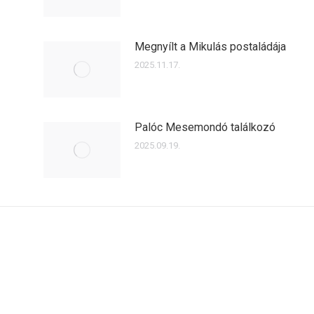
Megnyílt a Mikulás postaládája
2025.11.17.
Palóc Mesemondó találkozó
2025.09.19.