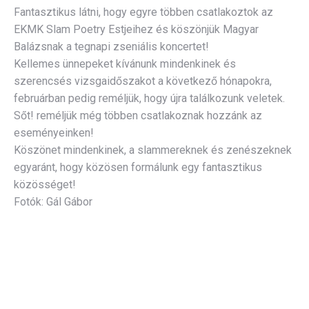
Fantasztikus látni, hogy egyre többen csatlakoztok az
EKMK Slam Poetry Estjeihez és köszönjük Magyar
Balázsnak a tegnapi zseniális koncertet!
Kellemes ünnepeket kívánunk mindenkinek és
szerencsés vizsgaidőszakot a következő hónapokra,
februárban pedig reméljük, hogy újra találkozunk veletek.
Sőt! reméljük még többen csatlakoznak hozzánk az
eseményeinken!
Köszönet mindenkinek, a slammereknek és zenészeknek
egyaránt, hogy közösen formálunk egy fantasztikus
közösséget!
Fotók: Gál Gábor