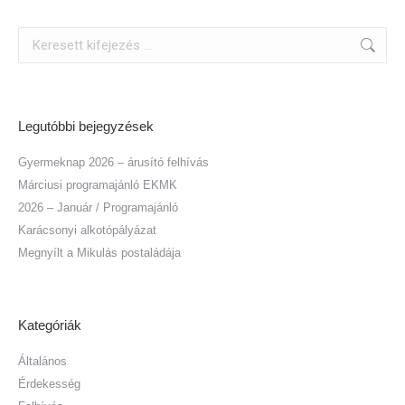
Search:
Legutóbbi bejegyzések
Gyermeknap 2026 – árusító felhívás
Márciusi programajánló EKMK
2026 – Január / Programajánló
Karácsonyi alkotópályázat
Megnyílt a Mikulás postaládája
Kategóriák
Általános
Érdekesség