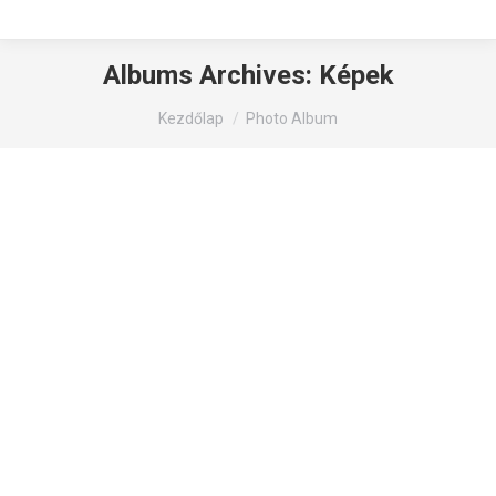
Albums Archives:
Képek
You are here:
Kezdőlap
Photo Album