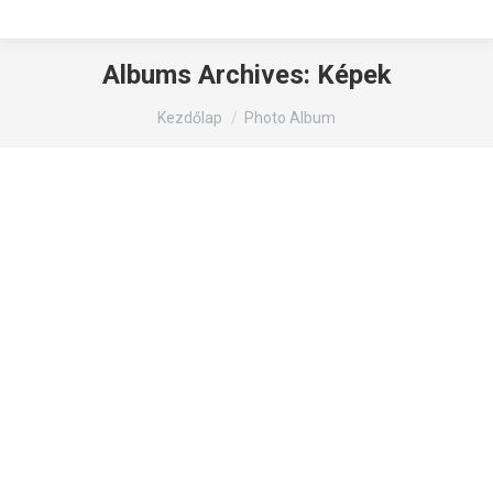
Albums Archives:
Képek
You are here:
Kezdőlap
Photo Album