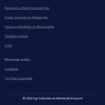
Bartakovics Béla Közösségi Ház
Forrás Gyermek és Ifjúsági Ház
Vitkovics Alkotóház és Művésztelep
Templom Galéria
LISZI
Közösségi média
Facebook
YouTube csatornánk
© 2026 Egri Kulturális és Művészeti Központ